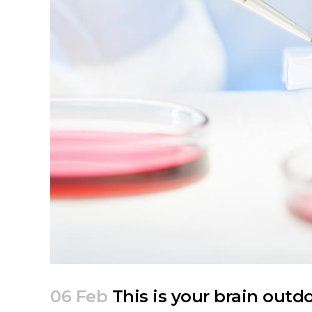
06 Feb
This is your brain outd