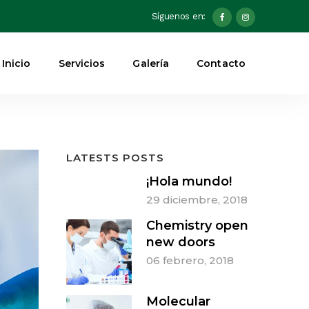
Síguenos en:
Inicio
Servicios
Galería
Contacto
LATESTS POSTS
¡Hola mundo!
29 diciembre, 2018
Chemistry open
new doors
06 febrero, 2018
Molecular