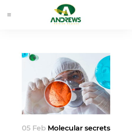
05 Feb
Molecular secrets