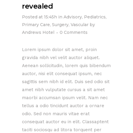
revealed
Posted at 15:45h
in
Advisory
,
Pediatrics
,
Primary Care
,
Surgery
,
Vascular
by
Andrews Hotel
0 Comments
Lorem ipsum dolor sit amet, proin
gravida nibh vel velit auctor aliquet.
Aenean sollicitudin, lorem quis bibendum
auctor, nisi elit consequat ipsum, nec
sagittis sem nibh id elit. Duis sed odio sit
amet nibh vulputate cursus a sit amet
maorbi accumsan ipsum velit. Nam nec
tellus a odio tincidunt auctor a ornare
odio. Sed non mauris vitae erat
consequat auctor eu in elit. Classaptent
taciti sociosqu ad litora torquent per