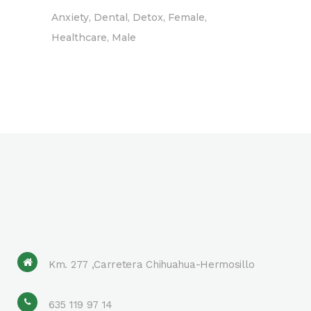
Anxiety
Dental
Detox
Female
Healthcare
Male
Km. 277 ,Carretera Chihuahua-Hermosillo
635 119 97 14