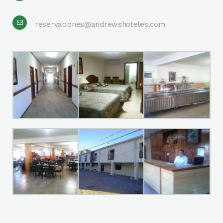
reservaciones@andrewshoteles.com