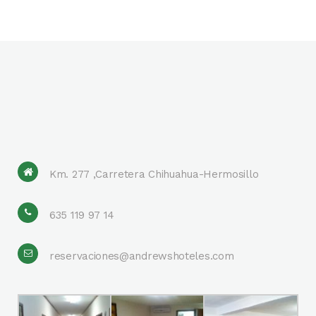
Km. 277 ,Carretera Chihuahua-Hermosillo
635 119 97 14
reservaciones@andrewshoteles.com